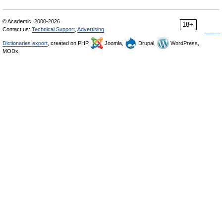
© Academic, 2000-2026
18+
Contact us:
Technical Support
,
Advertising
Dictionaries export
, created on PHP,
Joomla,
Drupal,
WordPress,
MODx.