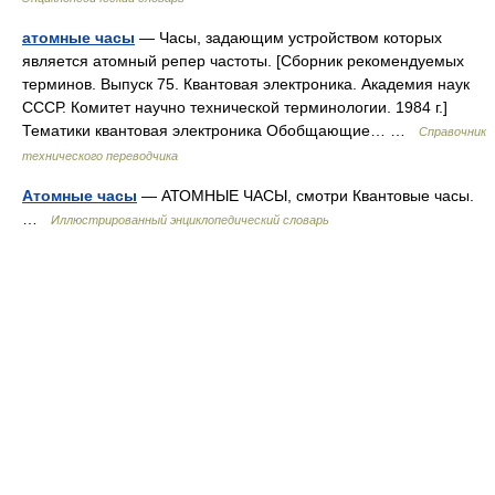
атомные часы
— Часы, задающим устройством которых
является атомный репер частоты. [Сборник рекомендуемых
терминов. Выпуск 75. Квантовая электроника. Академия наук
СССР. Комитет научно технической терминологии. 1984 г.]
Тематики квантовая электроника Обобщающие… …
Справочник
технического переводчика
Атомные часы
— АТОМНЫЕ ЧАСЫ, смотри Квантовые часы.
…
Иллюстрированный энциклопедический словарь