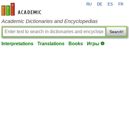
RU
DE
ES
FR
en-academic.com
Academic Dictionaries and Encyclopedias
Search!
Interpretations
Translations
Books
Игры ⚽